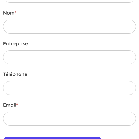
Nom
*
Entreprise
Téléphone
Email
*