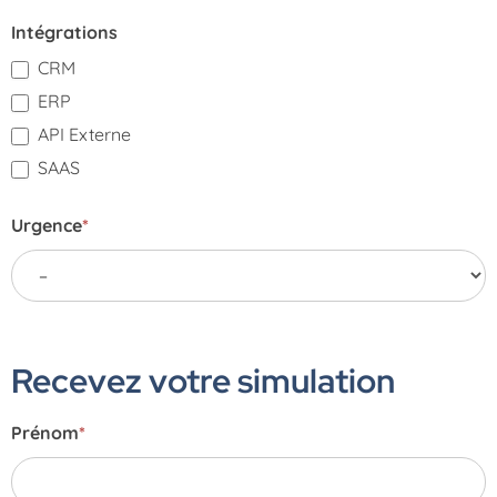
Intégrations
CRM
ERP
API Externe
SAAS
Urgence
*
Recevez votre simulation
Prénom
*